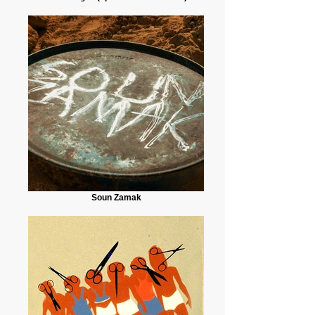
Soun Zamak