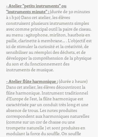
- Atelier "petits instruments" ou
"instruments minute" :
(durée de 30 minutes
à 1 h30) Dans cet atelier, les élèves
construisent plusieurs instruments simples
avec comme principal outil la paire de ciseau.
au menu : agitophone, mirliton, hautbois en
paille, clarinette à membrane… . L’objectif est
ici de stimuler la curiosité et la créativité, de
sensibiliser au réemploi des déchets, et de
développer la compréhension de la physique
du son et du fonctionnement des
instruments de musique.
- Atelier flûte harmonique :
(durée 2 heure)
Dans cet atelier, les élèves découvriront la
flûte harmonique. Instrument traditionnel
d'Europe de l'est, la flûte harmonique est
caractérisée par un conduit très long et une
absence de trous. Les notes produites
correspondent aux harmoniques naturelles
(comme sur un cor de chasse ou une
trompette naturelle ) et sont produites en
modulant la force du souffle. On souffle