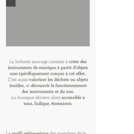
La lutherie sauvage consiste à
créer des
instruments de musique à partir d'objets
non spécifiquement conçus à cet
effet
.
C’est aussi
valoriser les déchets ou objets
inutiles
, et
découvrir le fonctionnement
des instruments et du son
.
La musique devient alors
accessible à
tous, ludique, étonnante.
Le
profil pédagogique
des membres de la