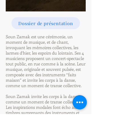
Dossier de présentation
Soun Zamak est une cérémonie, un
moment de musique, et de chant,
invoquant les mémoires collectives, les
larmes d’hier, les espoirs du lointain. Ses 4
musiciens proposent un concert-spectacle
tout public, en rue comme à la scène. Leur
musique, originale et souvent pulsée, est
composée avec des instruments “faits
maison” et invite les corps à la danse,
comme un moment de transe collective.
Soun Zamak invite les corps à la danse,
comme un moment de transe collective.
Les inspirations modales font écho aux
timbres surprenants des instruments et
des voix, et propulsent les participants
dans un univers sonore fascinant et